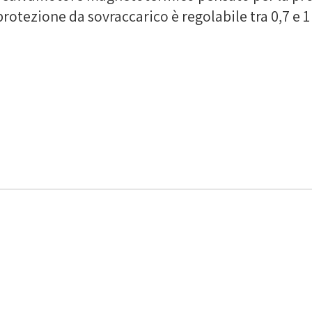
 protezione da sovraccarico è regolabile tra 0,7 e 