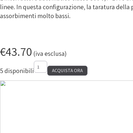
linee. In questa configurazione, la taratura della
assorbimenti molto bassi.
€
43.70
(iva esclusa)
3RV20110JA10
quantità
5 disponibili
ACQUISTA ORA