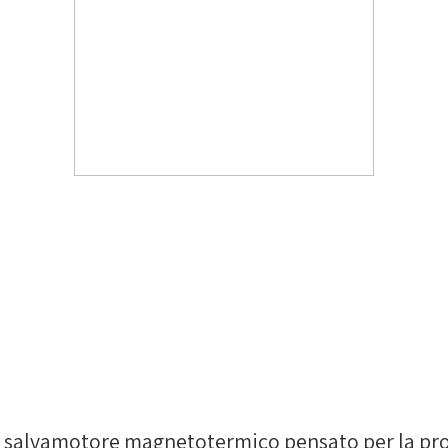
 salvamotore magnetotermico pensato per la protez