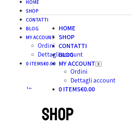
HOME
SHOP
CONTATTI
HOME
BLOG
SHOP
MY ACCOUNT
Ordini
CONTATTI
Dettagli account
BLOG
MY ACCOUNT
0 ITEMS
€0.00
Ordini
Dettagli account
0 ITEMS
€0.00
Shop