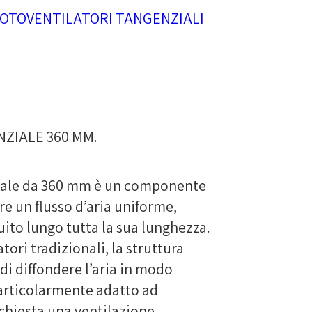
OTOVENTILATORI TANGENZIALI
ZIALE 360 MM.
ziale da 360 mm è un componente
e un flusso d’aria uniforme,
uito lungo tutta la sua lunghezza.
atori tradizionali, la struttura
i diffondere l’aria in modo
articolarmente adatto ad
richiesta una ventilazione