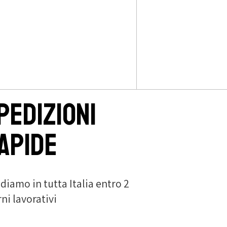
pedizioni
apide
diamo in tutta Italia entro 2
rni lavorativi