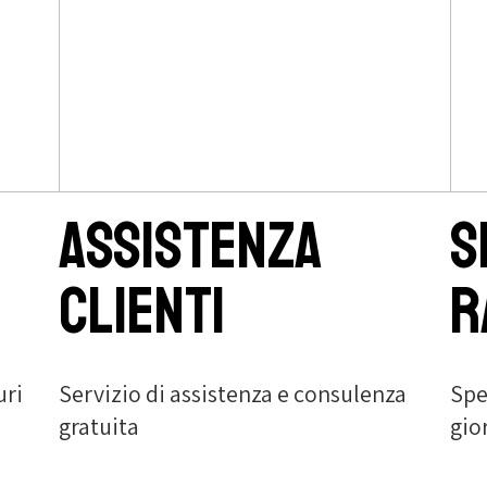
Assistenza
S
clienti
r
uri
Servizio di assistenza e consulenza
Spe
gratuita
gio