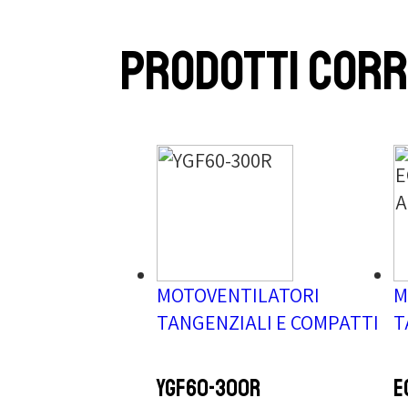
Prodotti corr
MOTOVENTILATORI
M
TANGENZIALI E COMPATTI
T
YGF60-300R
E