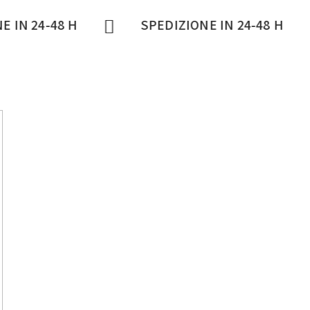
8 H
SPEDIZIONE IN 24-48 H
SPED