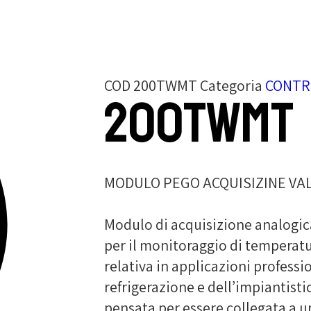
COD
200TWMT
Categoria
CONTR
200TWMT
MODULO PEGO ACQUISIZINE VA
Modulo di acquisizione analogica
per il monitoraggio di temperatu
relativa in applicazioni professio
refrigerazione e dell’impiantisti
pensata per essere collegata a u