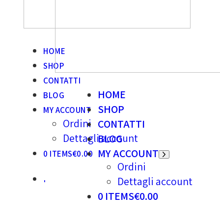
HOME
SHOP
CONTATTI
HOME
BLOG
SHOP
MY ACCOUNT
Ordini
CONTATTI
Dettagli account
BLOG
MY ACCOUNT
0 ITEMS
€0.00
Ordini
Dettagli account
0 ITEMS
€0.00