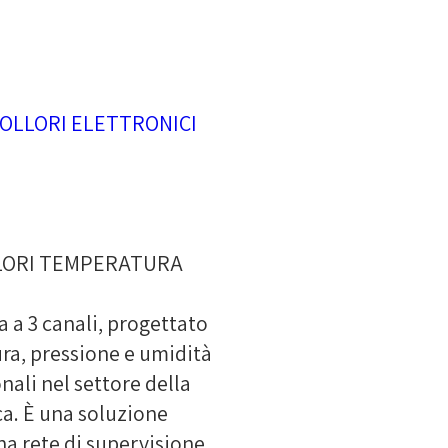
OLLORI ELETTRONICI
LORI TEMPERATURA
 a 3 canali, progettato
ra, pressione e umidità
nali nel settore della
ca. È una soluzione
na rete di supervisione