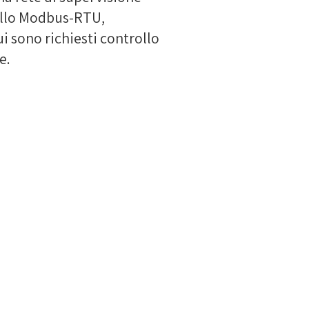
ollo Modbus-RTU,
ui sono richiesti controllo
e.