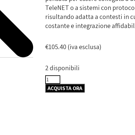
TeleNET o a sistemi con protoc
risultando adatta a contesti in c
costante e integrazione affidabil
€
105.40
(iva esclusa)
2 disponibili
ACQUISTA ORA