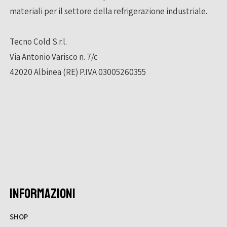
materiali per il settore della refrigerazione industriale.
Tecno Cold S.r.l.
Via Antonio Varisco n. 7/c
42020 Albinea (RE) P.IVA 03005260355
INFORMAZIONI
SHOP