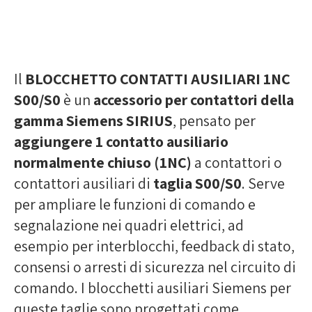
Il
BLOCCHETTO CONTATTI AUSILIARI 1NC
S00/S0
è un
accessorio per contattori della
gamma Siemens SIRIUS
, pensato per
aggiungere 1 contatto ausiliario
normalmente chiuso (1NC)
a contattori o
contattori ausiliari di
taglia S00/S0
. Serve
per ampliare le funzioni di comando e
segnalazione nei quadri elettrici, ad
esempio per interblocchi, feedback di stato,
consensi o arresti di sicurezza nel circuito di
comando. I blocchetti ausiliari Siemens per
queste taglie sono progettati come