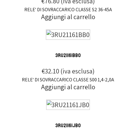
€
76.80
(iva esclusa)
RELE' DI SOVRACCARICO CLASSE S2 36-45A
Aggiungi al carrello
3RU21161BB0
€
32.10
(iva esclusa)
RELE' DI SOVRACCARICO CLASSE S00 1,4-2,0A
Aggiungi al carrello
3RU21161JB0