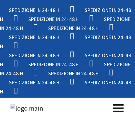
SPEDIZIONE IN 24-48 H
SPEDIZIONE IN 24-48
H
SPEDIZIONE IN 24-48 H
SPEDIZIONE
IN 24-48 H
SPEDIZIONE IN 24-48 H
SPEDIZIONE IN 24-48 H
SPEDIZIONE IN 24-48
H
SPEDIZIONE IN 24-48 H
SPEDIZIONE IN 24-48
H
SPEDIZIONE IN 24-48 H
SPEDIZIONE
IN 24-48 H
SPEDIZIONE IN 24-48 H
SPEDIZIONE IN 24-48 H
SPEDIZIONE IN 24-48
H