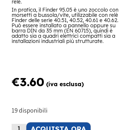
relè.
In pratica, il Finder 95.05 è uno zoccolo con
morsetti a bussola/vite, utilizzabile con relè
Finder delle serie 40.51, 40.52, 40.61 e 40.62.
Può essere installato a pannello oppure su
barra DIN da 35 mm (EN 60715), quindi è
adatto sia a quadri elettrici compatti sia a
installazioni industriali più strutturate.
€
3.60
(iva esclusa)
19 disponibili
ACQUISTA ORA