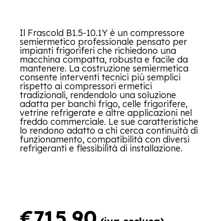
Il Frascold B1.5-10.1Y è un compressore
semiermetico professionale pensato per
impianti frigoriferi che richiedono una
macchina compatta, robusta e facile da
mantenere. La costruzione semiermetica
consente interventi tecnici più semplici
rispetto ai compressori ermetici
tradizionali, rendendolo una soluzione
adatta per banchi frigo, celle frigorifere,
vetrine refrigerate e altre applicazioni nel
freddo commerciale. Le sue caratteristiche
lo rendono adatto a chi cerca continuità di
funzionamento, compatibilità con diversi
refrigeranti e flessibilità di installazione.
€
715.90