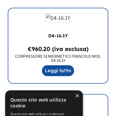
D4-16.1Y
€
960.20
(iva esclusa)
COMPRESSORE SEMIERMETICO FRASCOLD MOD.
D4-16.1Y
Leggi tutto
×
Questo sito web utilizza
cookie
Questo sito web utilizza i cookie per