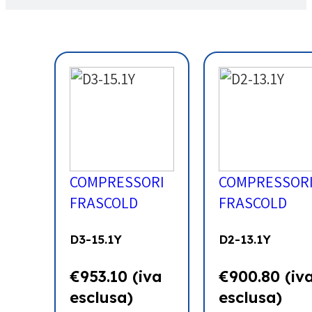
COMPRESSORI
COMPRESSOR
FRASCOLD
FRASCOLD
D3-15.1Y
D2-13.1Y
€
953.10
(iva
€
900.80
(iv
esclusa)
esclusa)