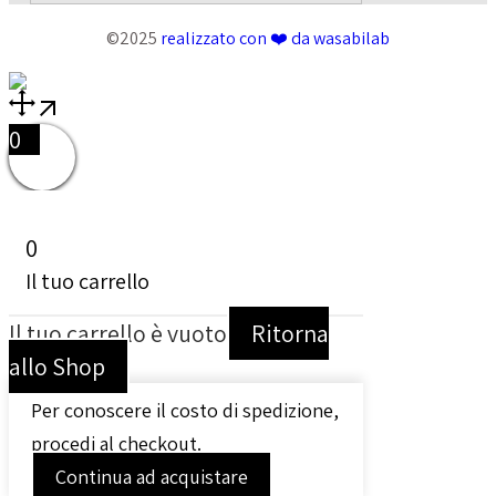
©2025
realizzato con ❤️ da wasabilab
0
0
Il tuo carrello
Il tuo carrello è vuoto
Ritorna
allo Shop
Per conoscere il costo di spedizione,
procedi al checkout.
Continua ad acquistare