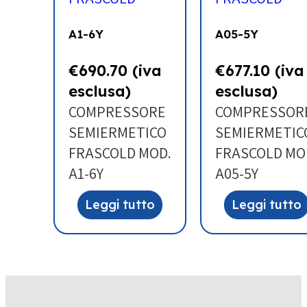
A1-6Y
A05-5Y
€
690.70
(iva
€
677.10
(iva
esclusa)
esclusa)
COMPRESSORE
COMPRESSOR
SEMIERMETICO
SEMIERMETIC
FRASCOLD MOD.
FRASCOLD MO
A1-6Y
A05-5Y
Leggi tutto
Leggi tutto