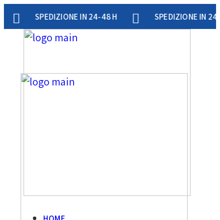
PEDIZIONE IN 24-48 H
SPEDIZIONE IN 24-48 H
HOME