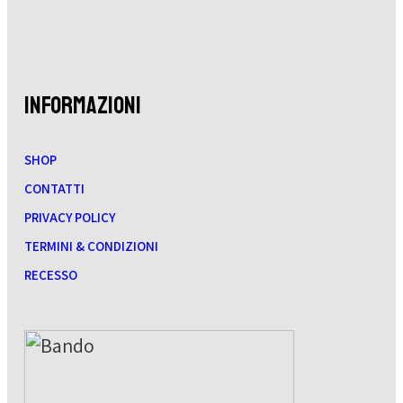
INFORMAZIONI
SHOP
CONTATTI
PRIVACY POLICY
TERMINI & CONDIZIONI
RECESSO