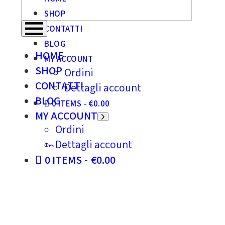
SHOP
CONTATTI
BLOG
HOME
MY ACCOUNT
SHOP
Ordini
CONTATTI
Dettagli account
BLOG
0 ITEMS
€0.00
MY ACCOUNT
Ordini
Dettagli account
0 ITEMS
€0.00