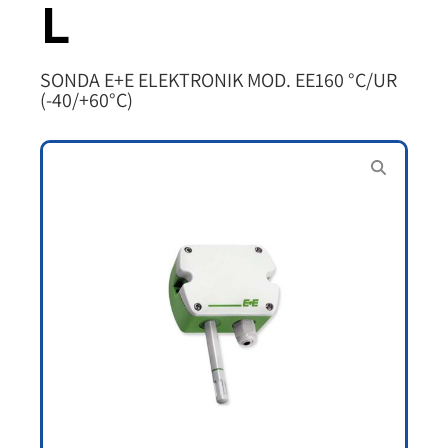
L
SONDA E+E ELEKTRONIK MOD. EE160 °C/UR
(-40/+60°C)