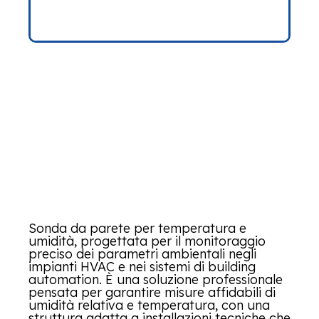
Sonda da parete per temperatura e
umidità, progettata per il monitoraggio
preciso dei parametri ambientali negli
impianti HVAC e nei sistemi di building
automation. È una soluzione professionale
pensata per garantire misure affidabili di
umidità relativa e temperatura, con una
struttura adatta a installazioni tecniche che