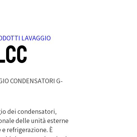
ODOTTI LAVAGGIO
LCC
GIO CONDENSATORI G-
gio dei condensatori,
onale delle unità esterne
 e refrigerazione. È