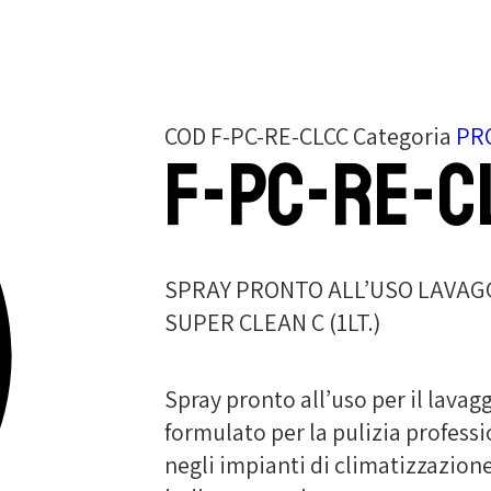
COD
F-PC-RE-CLCC
Categoria
PR
F-PC-RE-C
SPRAY PRONTO ALL’USO LAVAG
SUPER CLEAN C (1LT.)
Spray pronto all’uso per il lavag
formulato per la pulizia professi
negli impianti di climatizzazione