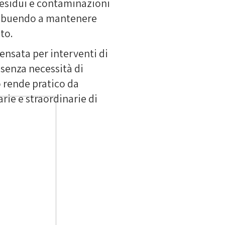
residui e contaminazioni
tribuendo a mantenere
to.
ensata per interventi di
 senza necessità di
lo rende pratico da
arie e straordinarie di