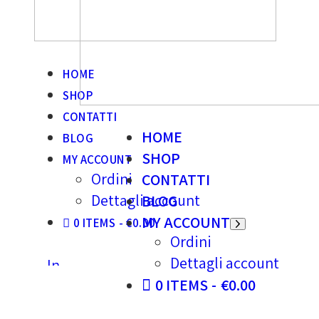
HOME
SHOP
CONTATTI
HOME
BLOG
SHOP
MY ACCOUNT
Ordini
CONTATTI
Dettagli account
BLOG
MY ACCOUNT
0 ITEMS
€0.00
Ordini
Dettagli account
0 ITEMS
€0.00