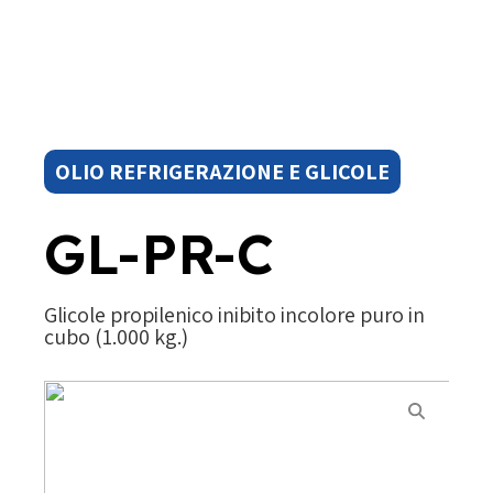
OLIO REFRIGERAZIONE E GLICOLE
GL-PR-C
Glicole propilenico inibito incolore puro in
cubo (1.000 kg.)