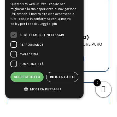
Questo sito web utilizza i cookie per
migliorare la tua esperienza di navigazione.
Utilizzando il nostro sito web acconsenti a
tutti i cookie in conformità con la nostra
GL-PR-F
policy per i cookie.
Leggi di più
STRETTAMENTE NECESSARI
€
581.50
(iva esclusa)
GLICOLE PROPILENICO INIBITO INCOLORE PURO
PERFORMANCE
IN FUSTO (215 KG.)
TARGETING
Aggiungi al carrello
FUNZIONALITÀ
ACCETTA TUTTO
RIFIUTA TUTTO
0
MOSTRA DETTAGLI
SEZ68-10