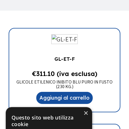
GL-ET-F
€
311.10
(iva esclusa)
GLICOLE ETILENICO INIBITO BLU PURO IN FUSTO
(230 KG.)
Aggiungi al carrello
×
Questo sito web utilizza
cookie