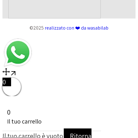
©2025
realizzato con ❤️ da wasabilab
0
0
Il tuo carrello
Il tuo carrello è vuoto
Ritorna