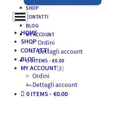
SHOP
CONTATTI
BLOG
HOME
MY ACCOUNT
SHOP
Ordini
CONTATTI
Dettagli account
BLOG
0 ITEMS
€0.00
MY ACCOUNT
Ordini
Dettagli account
0 ITEMS
€0.00