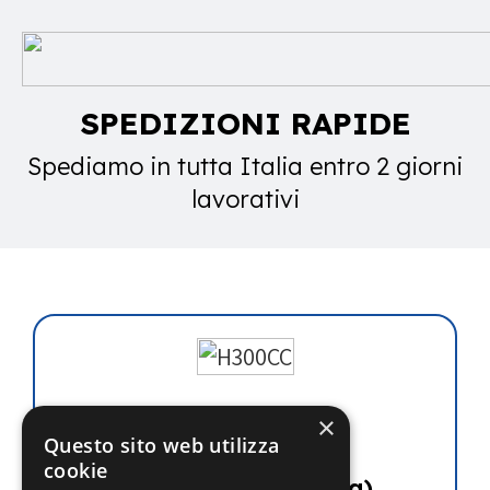
SPEDIZIONI RAPIDE
Spediamo in tutta Italia entro 2 giorni
lavorativi
×
H300CC
Questo sito web utilizza
cookie
€
922.40
(iva esclusa)