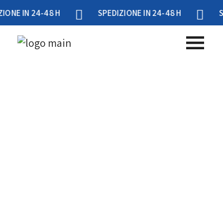
N 24-48 H
SPEDIZIONE IN 24-48 H
SPEDIZI