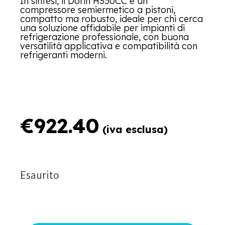
In sintesi, il Dorin H350CC è un
compressore semiermetico a pistoni,
compatto ma robusto, ideale per chi cerca
una soluzione affidabile per impianti di
refrigerazione professionale, con buona
versatilità applicativa e compatibilità con
refrigeranti moderni.
€
922.40
(iva esclusa)
Esaurito