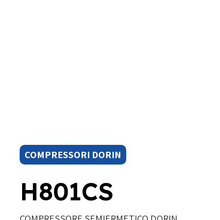
COMPRESSORI DORIN
H801CS
COMPRESSORE SEMIERMETICO DORIN