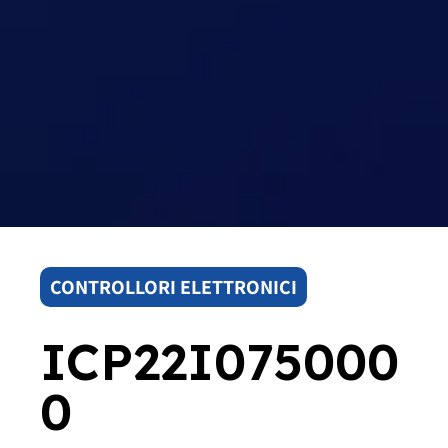
CONTROLLORI ELETTRONICI
ICP22I075000
0