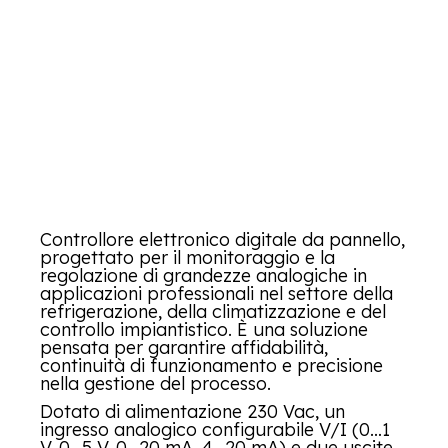
Controllore elettronico digitale da pannello,
progettato per il monitoraggio e la
regolazione di grandezze analogiche in
applicazioni professionali nel settore della
refrigerazione, della climatizzazione e del
controllo impiantistico. È una soluzione
pensata per garantire affidabilità,
continuità di funzionamento e precisione
nella gestione del processo.
Dotato di alimentazione 230 Vac, un
ingresso analogico configurabile V/I (0…1
V, 0…5 V, 0…20 mA, 4…20 mA) e due uscite