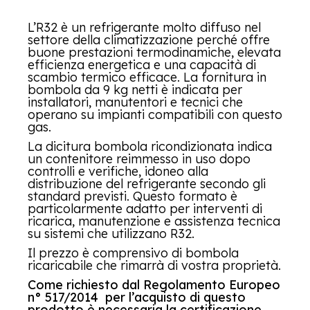
L’R32 è un refrigerante molto diffuso nel
settore della climatizzazione perché offre
buone prestazioni termodinamiche, elevata
efficienza energetica e una capacità di
scambio termico efficace. La fornitura in
bombola da 9 kg netti è indicata per
installatori, manutentori e tecnici che
operano su impianti compatibili con questo
gas.
La dicitura bombola ricondizionata indica
un contenitore reimmesso in uso dopo
controlli e verifiche, idoneo alla
distribuzione del refrigerante secondo gli
standard previsti. Questo formato è
particolarmente adatto per interventi di
ricarica, manutenzione e assistenza tecnica
su sistemi che utilizzano R32.
Il prezzo è comprensivo di bombola
ricaricabile che rimarrà di vostra proprietà.
Come richiesto dal Regolamento Europeo
n° 517/2014 per l’acquisto di questo
prodotto è necessaria la certificazione