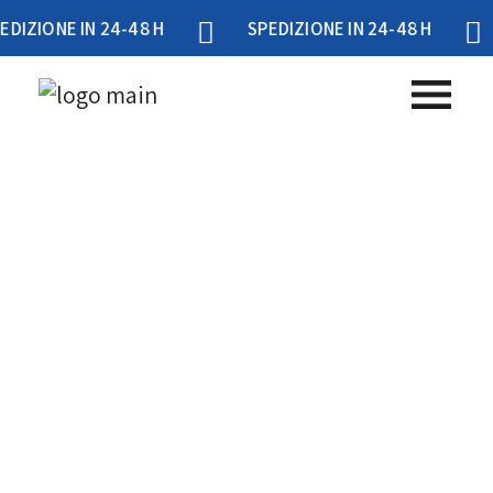
NE IN 24-48 H
SPEDIZIONE IN 24-48 H
SPE