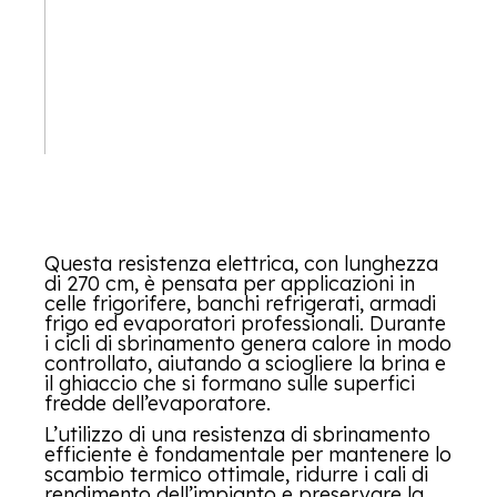
Questa resistenza elettrica, con lunghezza
di 270 cm, è pensata per applicazioni in
celle frigorifere, banchi refrigerati, armadi
frigo ed evaporatori professionali. Durante
i cicli di sbrinamento genera calore in modo
controllato, aiutando a sciogliere la brina e
il ghiaccio che si formano sulle superfici
fredde dell’evaporatore.
L’utilizzo di una resistenza di sbrinamento
efficiente è fondamentale per mantenere lo
scambio termico ottimale, ridurre i cali di
rendimento dell’impianto e preservare la