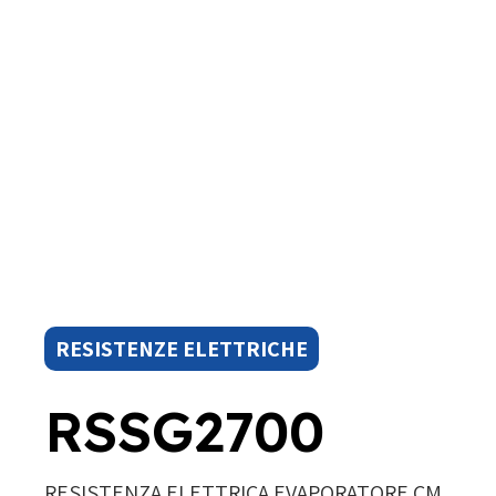
RESISTENZE ELETTRICHE
RSSG2700
RESISTENZA ELETTRICA EVAPORATORE CM.