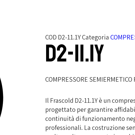
COD
D2-11.1Y
Categoria
COMPRE
D2-11.1Y
COMPRESSORE SEMIERMETICO F
Il Frascold D2-11.1Y è un compr
progettato per garantire affidab
continuità di funzionamento negl
professionali. La costruzione s