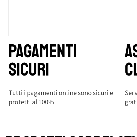
Pagamenti
A
sicuri
c
Tutti i pagamenti online sono sicuri e
Serv
protetti al 100%
grat