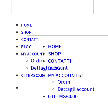
HOME
SHOP
CONTATTI
HOME
BLOG
SHOP
MY ACCOUNT
Ordini
CONTATTI
Dettagli account
BLOG
MY ACCOUNT
0 ITEMS
€0.00
Ordini
Dettagli account
0 ITEMS
€0.00