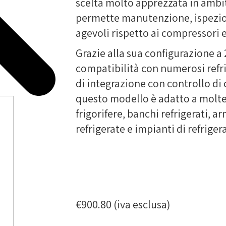
scelta molto apprezzata in ambi
permette manutenzione, ispezion
agevoli rispetto ai compressori e
Grazie alla sua configurazione a 2
compatibilità con numerosi refrig
di integrazione con controllo di 
questo modello è adatto a molte
frigorifere, banchi refrigerati, ar
refrigerate e impianti di refrig
€
900.80
(iva esclusa)