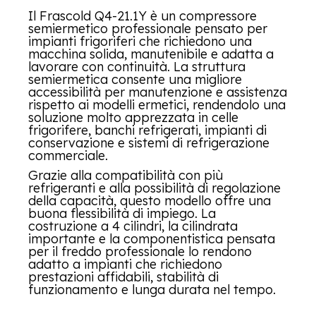
Il Frascold Q4-21.1Y è un compressore
semiermetico professionale pensato per
impianti frigoriferi che richiedono una
macchina solida, manutenibile e adatta a
lavorare con continuità. La struttura
semiermetica consente una migliore
accessibilità per manutenzione e assistenza
rispetto ai modelli ermetici, rendendolo una
soluzione molto apprezzata in celle
frigorifere, banchi refrigerati, impianti di
conservazione e sistemi di refrigerazione
commerciale.
Grazie alla compatibilità con più
refrigeranti e alla possibilità di regolazione
della capacità, questo modello offre una
buona flessibilità di impiego. La
costruzione a 4 cilindri, la cilindrata
importante e la componentistica pensata
per il freddo professionale lo rendono
adatto a impianti che richiedono
prestazioni affidabili, stabilità di
funzionamento e lunga durata nel tempo.