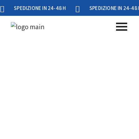
SPEDIZIONE IN 24-48 H
SPEDIZIONE IN 24-48 H