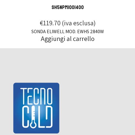
SH5NPM100I400
€
119.70
(iva esclusa)
SONDA ELIWELL MOD. EWHS 2840W
Aggiungi al carrello