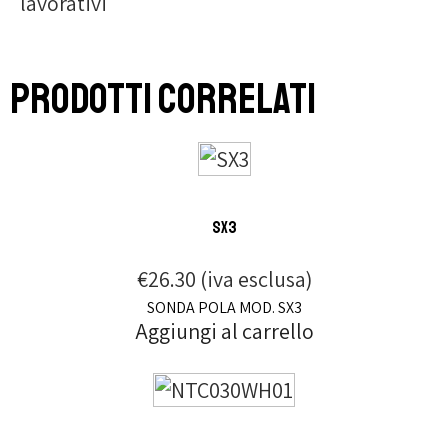
lavorativi
Prodotti correlati
SX3
€
26.30
(iva esclusa)
SONDA POLA MOD. SX3
Aggiungi al carrello