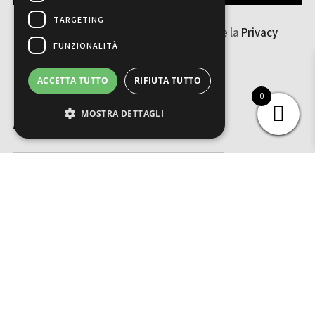
TARGETING
Ho letto e accetto i
Termini & Condizioni
e la
Privacy
Policy
FUNZIONALITÀ
ACCETTA TUTTO
RIFIUTA TUTTO
0
MOSTRA DETTAGLI
ACQUISTA IN SICUREZZA