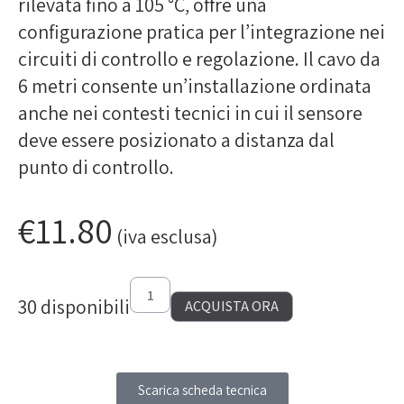
rilevata fino a 105 °C, offre una
configurazione pratica per l’integrazione nei
circuiti di controllo e regolazione. Il cavo da
6 metri consente un’installazione ordinata
anche nei contesti tecnici in cui il sensore
deve essere posizionato a distanza dal
punto di controllo.
€
11.80
(iva esclusa)
30 disponibili
ACQUISTA ORA
Scarica scheda tecnica