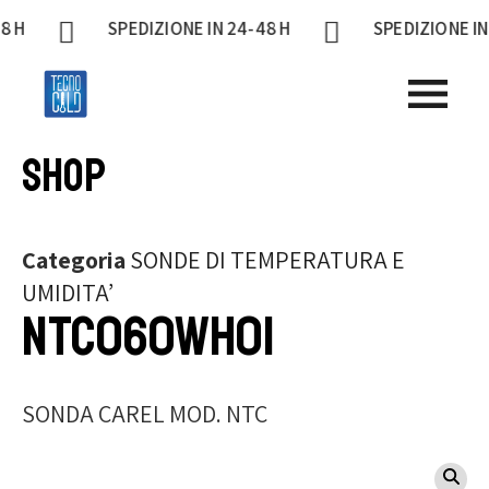
SPEDIZIONE IN 24-48 H
SPEDIZIONE IN 24-48
Shop
Categoria
SONDE DI TEMPERATURA E
UMIDITA’
NTC060WH01
SONDA CAREL MOD. NTC