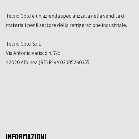
Tecno Cold è un'azienda specializzata nella vendita di
materiali per il settore della refrigerazione industriale.
Tecno Cold S.r.l.
Via Antonio Varisco n. 7/c
42020 Albinea (RE) P.IVA 03005260355
INFORMAZIONI