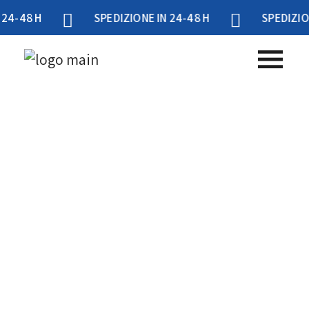
 H
SPEDIZIONE IN 24-48 H
SPEDIZIONE IN 