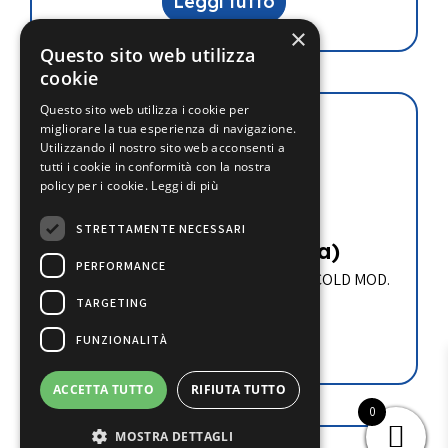
Leggi tutto
×
Questo sito web utilizza
cookie
Questo sito web utilizza i cookie per
migliorare la tua esperienza di navigazione.
Utilizzando il nostro sito web acconsenti a
tutti i cookie in conformità con la nostra
policy per i cookie.
Leggi di più
B1.5-9.1Y
STRETTAMENTE NECESSARI
€
715.90
(iva esclusa)
PERFORMANCE
COMPRESSORE SEMIERMETICO FRASCOLD MOD.
B1.5-9.1Y
TARGETING
Leggi tutto
FUNZIONALITÀ
ACCETTA TUTTO
RIFIUTA TUTTO
0
MOSTRA DETTAGLI